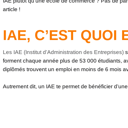
IAE plutôt qu’une école de commerce ? Pas de paniq
article !
IAE, C’EST QUOI
Les IAE (Institut d’Administration des Entreprises)
s
forment chaque année plus de 53 000 étudiants, a
diplômés trouvent un emploi en moins de 6 mois a
Autrement dit, un IAE te permet de bénéficier d’une