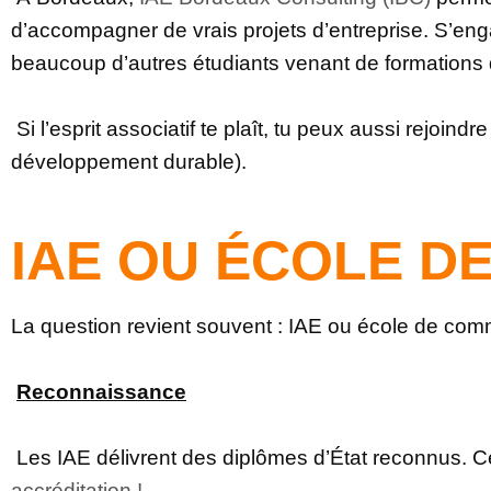
d’accompagner de vrais projets d’entreprise. S’eng
beaucoup d’autres étudiants venant de formations
Si l’esprit associatif te plaît, tu peux aussi rejoi
développement durable).
IAE OU ÉCOLE D
La question revient souvent : IAE ou école de co
Reconnaissance
Les IAE délivrent des diplômes d’État reconnus. Ce
accréditation !