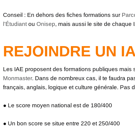
Conseil : En dehors des fiches formations sur
Parc
l’Étudiant
ou
Onisep
, mais aussi le site de chaque I
REJOINDRE UN I
Les IAE proposent des formations publiques mais s
Monmaster
. Dans de nombreux cas, il te faudra pa
français, anglais, logique et culture générale. Pas 
● Le score moyen national est de 180/400
● Un bon score se situe entre 220 et 250/400