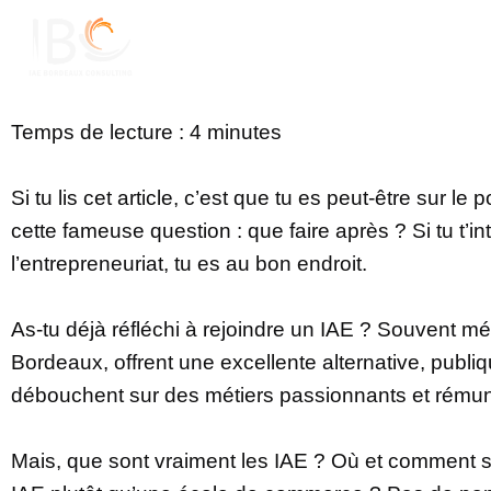
Skip
to
content
Temps de lecture : 4 minutes
Si tu lis cet article, c’est que tu es peut-être sur le
cette fameuse question : que faire après ? Si tu t’
l’entrepreneuriat, tu es au bon endroit.
As-tu déjà réfléchi à rejoindre un IAE ? Souvent mé
Bordeaux, offrent une excellente alternative, publ
débouchent sur des métiers passionnants et rémun
Mais, que sont vraiment les IAE ? Où et comment s’