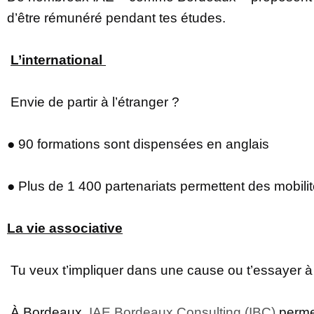
d’être rémunéré pendant tes études.
L’international
Envie de partir à l’étranger ?
● 90 formations sont dispensées en anglais
● Plus de 1 400 partenariats permettent des mobil
La vie associative
Tu veux t’impliquer dans une cause ou t’essayer à l
À Bordeaux,
IAE Bordeaux Consulting (IBC)
permet