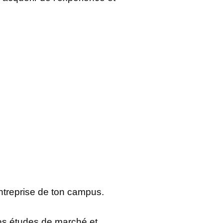
-entreprise de ton campus.
des études de marché et