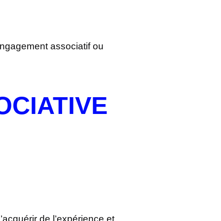
 engagement associatif ou
OCIATIVE
cquérir de l’expérience et