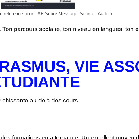
de référence pour l’IAE Score Message. Source : Aurlom
es. Ton parcours scolaire, ton niveau en langues, ton
RASMUS, VIE ASS
 ÉTUDIANTE
nrichissante au-delà des cours.
 formations en alternance. Un excellent moyen d’a