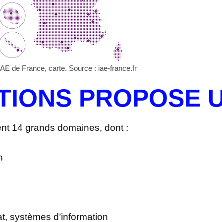
IAE de France, carte. Source : iae-france.fr
IONS PROPOSE U
ent 14 grands domaines, dont :
on
t, systèmes d’information