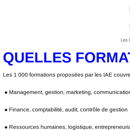
Les 
QUELLES FORMAT
Les 1 000 formations proposées par les IAE couvr
● Management, gestion, marketing, communicati
● Finance, comptabilité, audit, contrôle de gestion
● Ressources humaines, logistique, entrepreneuria