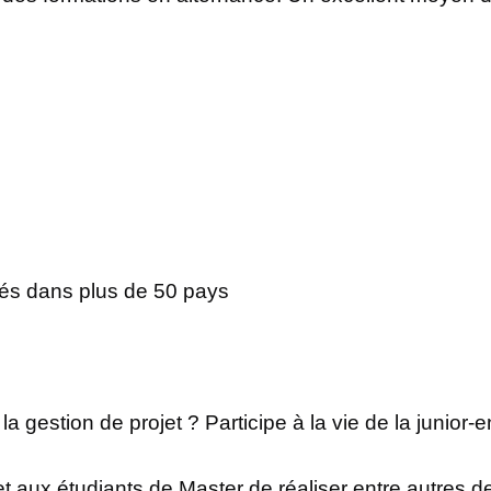
ités dans plus de 50 pays
a gestion de projet ? Participe à la vie de la junior
 aux étudiants de Master de réaliser entre autres 