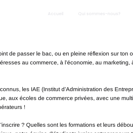
Accueil
Qui sommes-nous?
 point de passer le bac, ou en pleine réflexion sur ton 
intéresses au commerce, à l’économie, au marketing, 
connus, les IAE (Institut d’Administration des Entre
ique, aux écoles de commerce privées, avec une mult
érateurs !
inscrire ? Quelles sont les formations et leurs débo