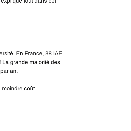
’explique tout dans cet
ersité. En France, 38 IAE
 La grande majorité des
 par an.
 à moindre coût.