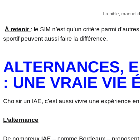
La bible, manuel 
À retenir
: le SIM n’est qu’un critère parmi d’autr
sportif peuvent aussi faire la différence.
ALTERNANCES, E
: UNE VRAIE VIE
Choisir un IAE, c’est aussi vivre une expérience e
L’alternance
De nombreux IAE – comme Bordeaux – proposent des