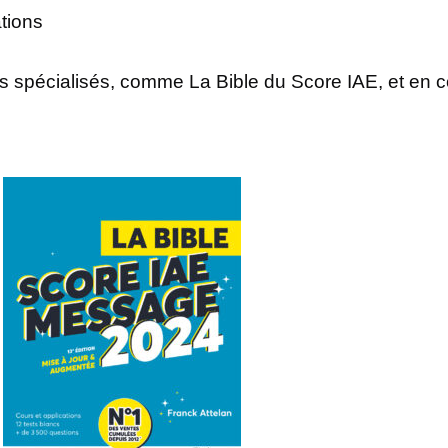
ations
 spécialisés, comme La Bible du Score IAE, et en c