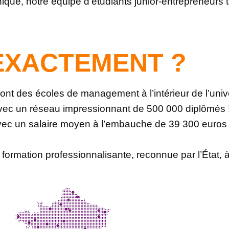
ue, notre équipe d’étudiants junior-entrepreneurs t
 EXACTEMENT ?
ont des écoles de management à l’intérieur de l’univ
vec un réseau impressionnant de 500 000 diplômés !
vec un salaire moyen à l’embauche de 39 300 euros
 formation professionnalisante, reconnue par l’État,