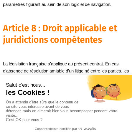
paramètres figurant au sein de son logiciel de navigation.
Article 8 : Droit applicable et
juridictions compétentes
La législation française s’applique au présent contrat. En cas
d’absence de résolution amiable d’un litige né entre les parties, les
tribunaux français seront seuls compétents pour en connaître.
Pour toute question relative à l’application des présentes CGU,
vous pouvez joindre l’éditeur aux coordonnées inscrites à
l’ARTICLE 1.
CGU réalisées sur http://legalplace.fr/